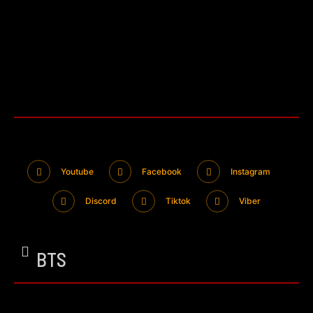
Youtube
Facebook
Instagram
Discord
Tiktok
Viber
BTS