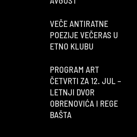
AVGUST
VEČE ANTIRATNE
POEZIJE VEČERAS U
ETNO KLUBU
PROGRAM ART
ČETVRTI ZA 12. JUL –
LETNJI DVOR
OBRENOVIĆA I REGE
BAŠTA