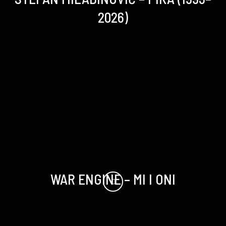
2026)
WAR ENGINE – MI I ONI