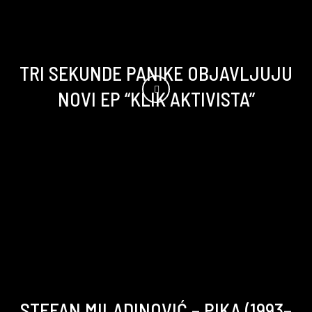
TRI SEKUNDE PANIKE OBJAVLJUJU
NOVI EP “KLIK AKTIVISTA”
STEFAN MILADINOVIĆ – PIKA (1993–