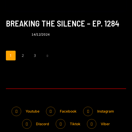
BREAKING THE SILENCE – EP. 1284
BTS podcast
14/12/2024
1
2
3
Youtube
Facebook
Instagram
Discord
Tiktok
Viber