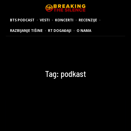
BTS PODCAST
VESTI
KONCERTI
RECENZIJE
RAZBIJANJE TIŠINE
RT DOGAĐAJI
O NAMA
Tag:
podkast