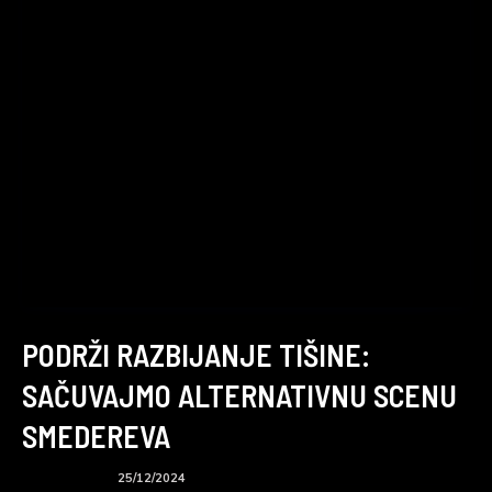
PODRŽI RAZBIJANJE TIŠINE:
SAČUVAJMO ALTERNATIVNU SCENU
SMEDEREVA
BTS podcast
25/12/2024