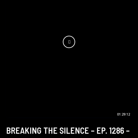
01:29:12
BREAKING THE SILENCE – EP. 1286 –