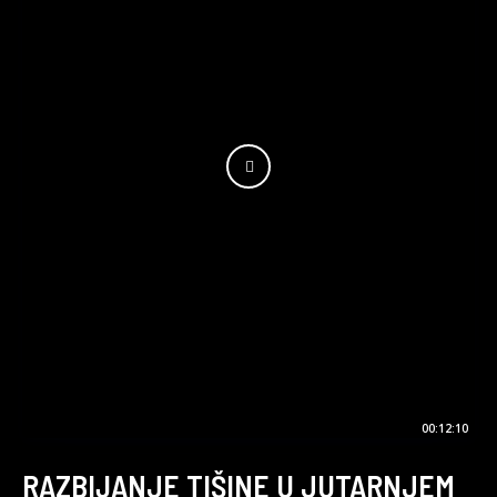
00:12:10
RAZBIJANJE TIŠINE U JUTARNJEM