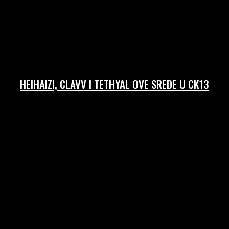
HEIHAIZI, CLAVV I TETHYAL OVE SREDE U CK13
08/06/2026