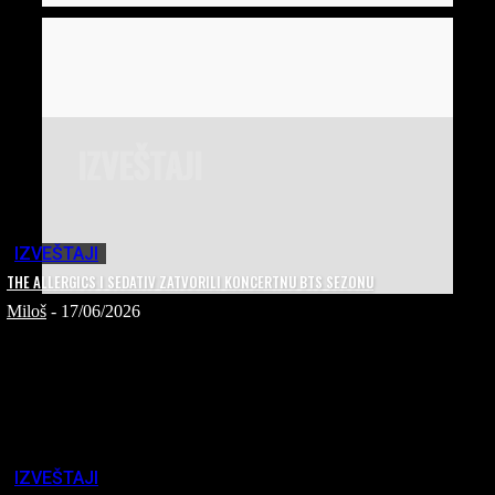
IZVEŠTAJI
IZVEŠTAJI
THE ALLERGICS I SEDATIV ZATVORILI KONCERTNU BTS SEZONU
Miloš
-
17/06/2026
IZVEŠTAJI