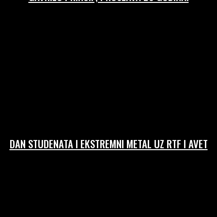
08/04/2026
DAN STUDENATA I EKSTREMNI METAL UZ RTF I AVET
01/04/2026