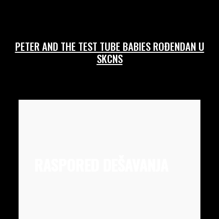
PETER AND THE TEST TUBE BABIES ROĐENDAN U
SKCNS
13/07/2026
RASPORED DEŠAVANJA