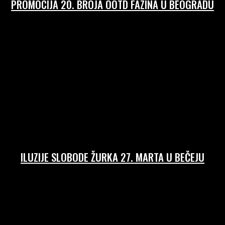
PROMOCIJA 20. BROJA OOTD FAZINA U BEOGRADU
24/03/2026
ILUZIJE SLOBODE ŽURKA 27. MARTA U BEČEJU
24/03/2026