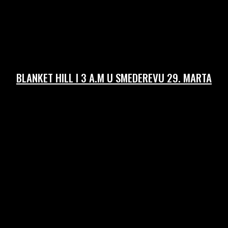
BLANKET HILL I 3 A.M U SMEDEREVU 29. MARTA
24/03/2026