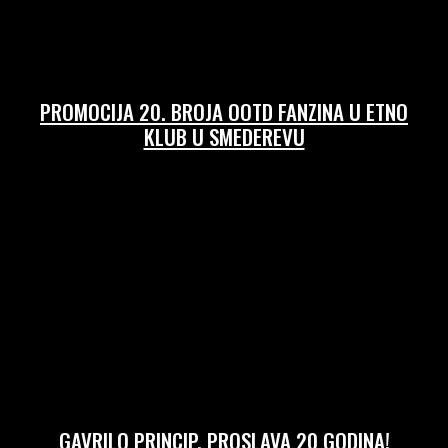
PROMOCIJA 20. BROJA OOTD FANZINA U ETNO
KLUB U SMEDEREVU
14/04/2026
GAVRILO PRINCIP, PROSLAVA 20 GODINA!