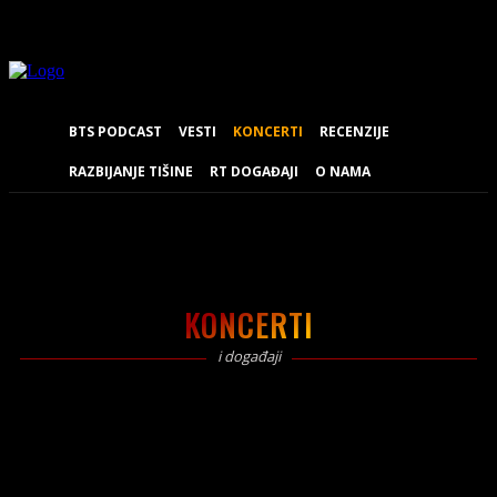
BTS PODCAST
VESTI
KONCERTI
RECENZIJE
RAZBIJANJE TIŠINE
RT DOGAĐAJI
O NAMA
KONCERTI
i događaji