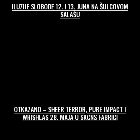
ILUZIJE SLOBODE 12. I 13. JUNA NA ŠULCOVOM
SALAŠU
31/05/2026
OTKAZANO – SHEER TERROR, PURE IMPACT I
WRISHLAS 28. MAJA U SKCNS FABRICI
25/05/2026