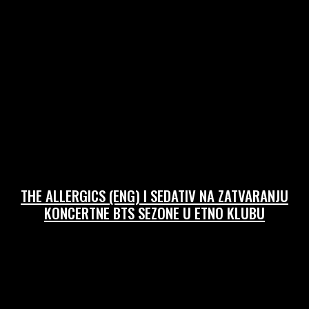
17/06/2026
THE ALLERGICS (ENG) I SEDATIV NA ZATVARANJU
KONCERTNE BTS SEZONE U ETNO KLUBU
10/06/2026