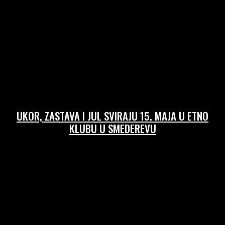
UKOR, ZASTAVA I JUL SVIRAJU 15. MAJA U ETNO
KLUBU U SMEDEREVU
10/05/2026