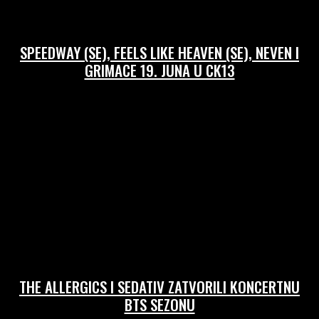
SPEEDWAY (SE), FEELS LIKE HEAVEN (SE), NEVEN I
GRIMACE 19. JUNA U CK13
17/06/2026
THE ALLERGICS I SEDATIV ZATVORILI KONCERTNU
BTS SEZONU