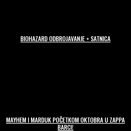
BIOHAZARD ODBROJAVANJE + SATNICA
26/07/2026
MAYHEM I MARDUK POČETKOM OKTOBRA U ZAPPA
BARCI!