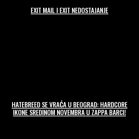
EXIT MAIL I EXIT NEDOSTAJANJE
09/07/2026
HATEBREED SE VRAĆA U BEOGRAD: HARDCORE
IKONE SREDINOM NOVEMBRA U ZAPPA BARCI!
26/06/2026