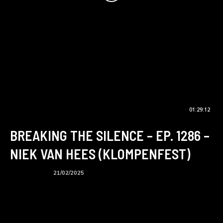
01:29:12
BREAKING THE SILENCE – EP. 1286 –
NIEK VAN HEES (KLOMPENFEST)
BTS podcast
21/02/2025