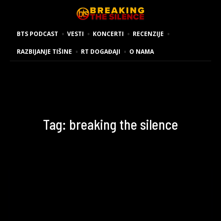
BTS PODCAST
VESTI
KONCERTI
RECENZIJE
RAZBIJANJE TIŠINE
RT DOGAĐAJI
O NAMA
Tag:
breaking the silence