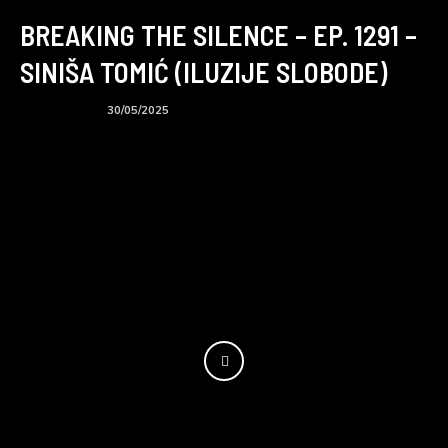
BREAKING THE SILENCE – EP. 1291 –
SINIŠA TOMIĆ (ILUZIJE SLOBODE)
BTS podcast
30/05/2025