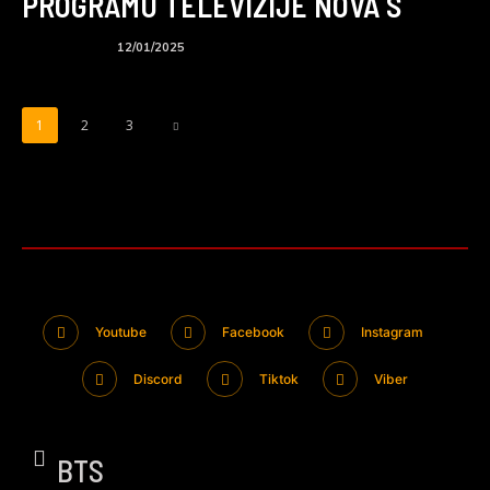
PROGRAMU TELEVIZIJE NOVA S
BTS podcast
12/01/2025
1
2
3
Youtube
Facebook
Instagram
Discord
Tiktok
Viber
BTS