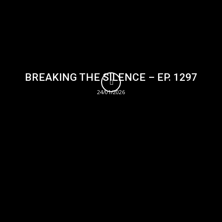
BREAKING THE SILENCE – EP. 1297
24/01/2026