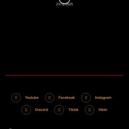
21/12/2025
Youtube
Facebook
Instagram
Discord
Tiktok
Viber