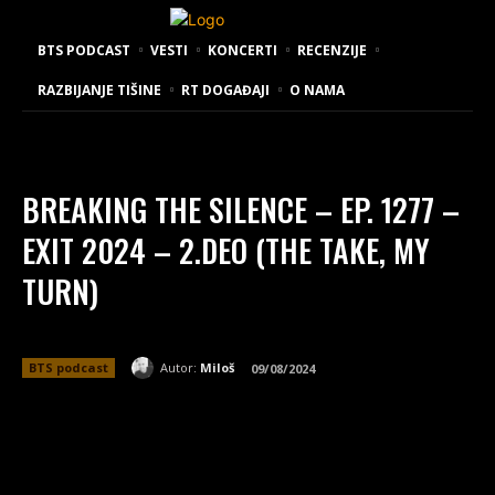
BTS PODCAST
VESTI
KONCERTI
RECENZIJE
RAZBIJANJE TIŠINE
RT DOGAĐAJI
O NAMA
BREAKING THE SILENCE – EP. 1277 –
EXIT 2024 – 2.DEO (THE TAKE, MY
TURN)
Autor:
Miloš
BTS podcast
09/08/2024