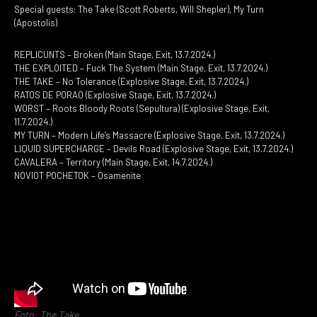
Special guests: The Take (Scott Roberts, Will Shepler), My Turn
(Apostolis)
REPLICUNTS – Broken (Main Stage, Exit, 13.7.2024.)
THE EXPLOITED – Fuck The System (Main Stage, Exit, 13.7.2024.)
THE TAKE – No Tolerance (Explosive Stage, Exit, 13.7.2024.)
RATOS DE PORAO (Explosive Stage, Exit, 13.7.2024.)
WORST – Roots Bloody Roots (Sepultura) (Explosive Stage, Exit,
11.7.2024.)
MY TURN – Modern Life’s Massacre (Explosive Stage, Exit, 13.7.2024.)
LIQUID SUPERCHARGE – Devils Road (Explosive Stage, Exit, 13.7.2024.)
CAVALERA – Territory (Main Stage, Exit, 14.7.2024.)
NOVIOT POCHETOK – Osamenite
Foto: The Take