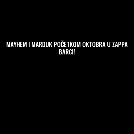
MAYHEM I MARDUK POČETKOM OKTOBRA U ZAPPA
BARCI!