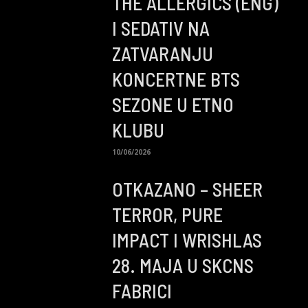
THE ALLERGICS (ENG)
I SEDATIV NA
ZATVARANJU
KONCERTNE BTS
SEZONE U ETNO
KLUBU
10/06/2026
OTKAZANO – SHEER
TERROR, PURE
IMPACT I WRISHLAS
28. MAJA U SKCNS
FABRICI