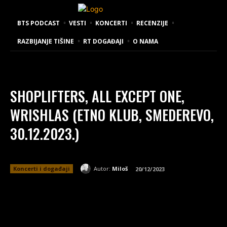
BTS PODCAST
VESTI
KONCERTI
RECENZIJE
RAZBIJANJE TIŠINE
RT DOGAĐAJI
O NAMA
SHOPLIFTERS, ALL EXCEPT ONE,
WRISHLAS (ETNO KLUB, SMEDEREVO,
30.12.2023.)
Autor:
Miloš
Koncerti i događaji
20/12/2023