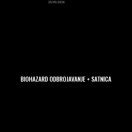
25/05/2026
BIOHAZARD ODBROJAVANJE + SATNICA