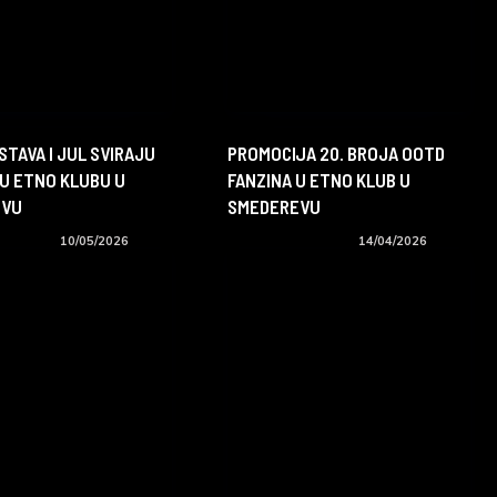
STAVA I JUL SVIRAJU
PROMOCIJA 20. BROJA OOTD
 U ETNO KLUBU U
FANZINA U ETNO KLUB U
EVU
SMEDEREVU
događaji
10/05/2026
Koncerti i događaji
14/04/2026