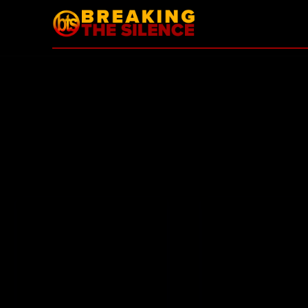
VESTI
BTS POD