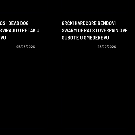
OS I DEAD DOG
GRČKI HARDCORE BENDOVI
SVIRAJU U PETAK U
SWARM OF RATS I OVERPAIN OVE
EVU
SUBOTE U SMEDEREVU
događaji
05/03/2026
Koncerti i događaji
23/02/2026