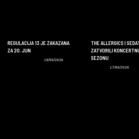
REGULACIJA 13 JE ZAKAZANA
THE ALLERGICS I SEDA
ZA 20. JUN
ZATVORILI KONCERTN
SEZONU
Koncerti i događaji
18/06/2026
Izveštaji
17/06/2026