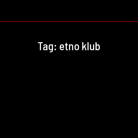
CAST
KONCERTI I DOGAĐAJI
RECENZIJE
RAZBIJA
Tag:
etno klub