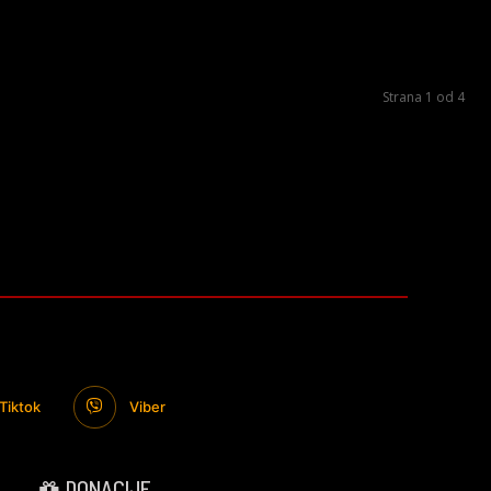
Strana 1 od 4
Tiktok
Viber
DONACIJE