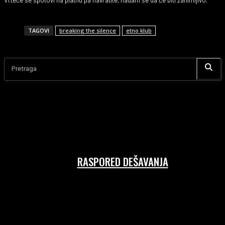
TAGOVI
breaking the silence
etno klub
Pretraga
RASPORED DEŠAVANJA