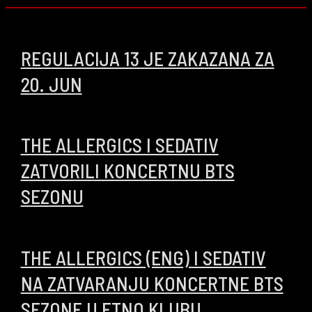
REGULACIJA 13 JE ZAKAZANA ZA
20. JUN
18/06/2026
THE ALLERGICS I SEDATIV
ZATVORILI KONCERTNU BTS
SEZONU
17/06/2026
THE ALLERGICS (ENG) I SEDATIV
NA ZATVARANJU KONCERTNE BTS
SEZONE U ETNO KLUBU