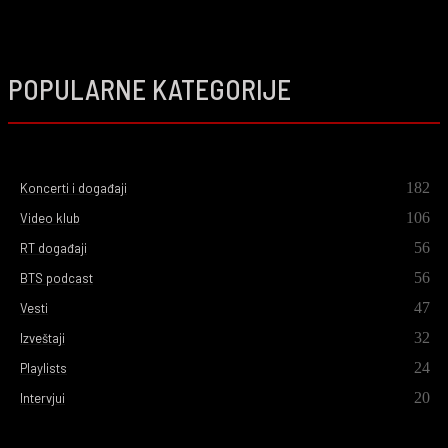
POPULARNE KATEGORIJE
182
Koncerti i događaji
106
Video klub
56
RT događaji
56
BTS podcast
47
Vesti
32
Izveštaji
24
Playlists
20
Intervjui