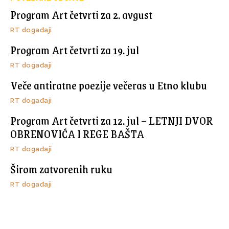
Program Art četvrti za 2. avgust
RT događaji
Program Art četvrti za 19. jul
RT događaji
Veče antiratne poezije večeras u Etno klubu
RT događaji
Program Art četvrti za 12. jul – LETNJI DVOR
OBRENOVIĆA I REGE BAŠTA
RT događaji
Širom zatvorenih ruku
RT događaji