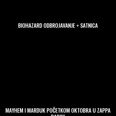
BIOHAZARD ODBROJAVANJE + SATNICA
MAYHEM I MARDUK POČETKOM OKTOBRA U ZAPPA