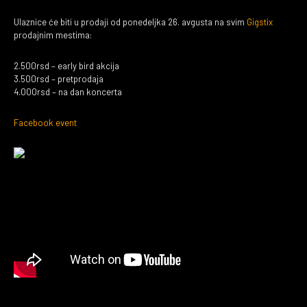
Ulaznice će biti u prodaji od ponedeljka 26. avgusta na svim
Gigstix
prodajnim mestima:
2.500rsd – early bird akcija
3.500rsd – pretprodaja
4.000rsd – na dan koncerta
Facebook event