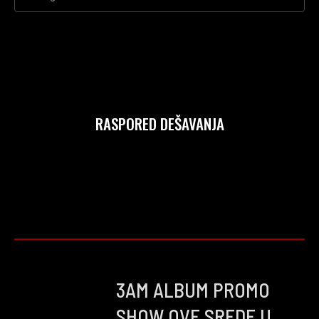
RASPORED DEŠAVANJA
3AM ALBUM PROMO
SHOW OVE SREDE U