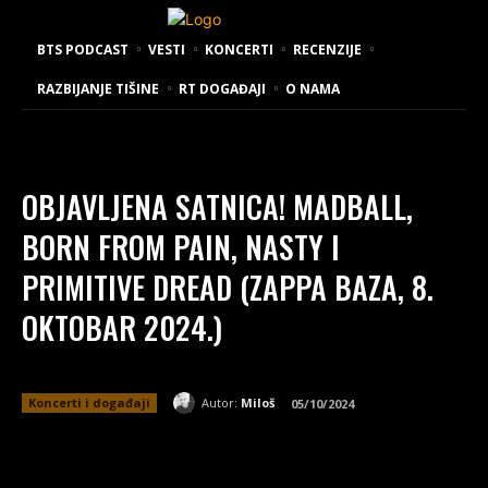
BTS PODCAST
VESTI
KONCERTI
RECENZIJE
RAZBIJANJE TIŠINE
RT DOGAĐAJI
O NAMA
OBJAVLJENA SATNICA! MADBALL,
BORN FROM PAIN, NASTY I
PRIMITIVE DREAD (ZAPPA BAZA, 8.
OKTOBAR 2024.)
Autor:
Miloš
Koncerti i događaji
05/10/2024