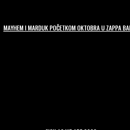
MAYHEM I MARDUK POČETKOM OKTOBRA U ZAPPA BAR