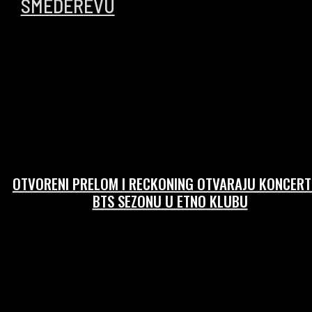
SMEDEREVU
10/05/2026
OTVORENI PRELOM I RECKONING OTVARAJU KONCER
BTS SEZONU U ETNO KLUBU