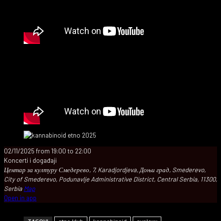
02/11/2025
from
19:00
to
22:00
Koncerti i događaji
Центар за културу Смедерево, 7, Karadjordjeva, Доњи град, Smederevo,
City of Smederevo, Podunavlje Administrative District, Central Serbia, 11300,
Serbia
Map
Open in app