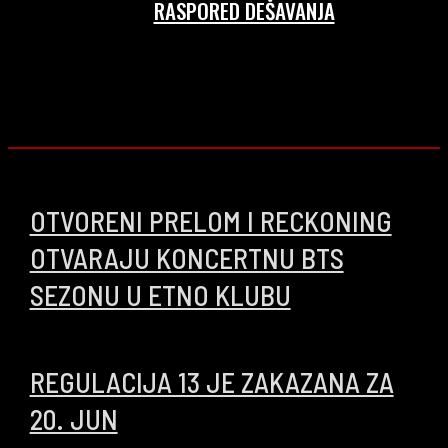
RASPORED DEŠAVANJA
OTVORENI PRELOM I RECKONING
OTVARAJU KONCERTNU BTS
SEZONU U ETNO KLUBU
09/08/2026
REGULACIJA 13 JE ZAKAZANA ZA
20. JUN