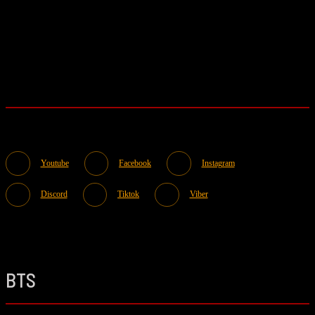
Youtube
Facebook
Instagram
Discord
Tiktok
Viber
BTS