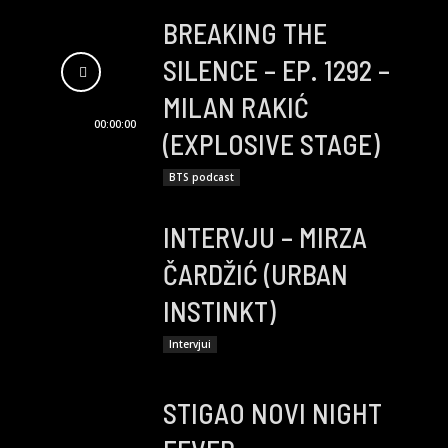
BREAKING THE
SILENCE – EP. 1292 –
MILAN RAKIĆ
00:00:00
(EXPLOSIVE STAGE)
BTS podcast
INTERVJU – MIRZA
ČARDŽIĆ (URBAN
INSTINKT)
Intervjui
STIGAO NOVI NIGHT