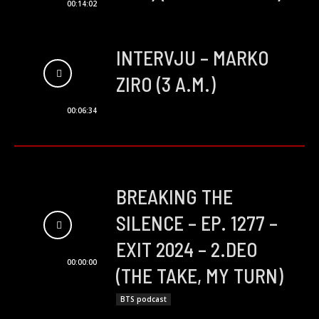
00:14:02
INTERVJU – MARKO
ZIRO (3 A.M.)
00:06:34
BREAKING THE
SILENCE – EP. 1277 –
EXIT 2024 – 2.DEO
00:00:00
(THE TAKE, MY TURN)
BTS podcast