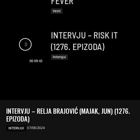
FEVER
Vesti
INTERVJU – RISK IT
(1276. EPIZODA)
Intervjui
00:09:43
INTERVJU – RELJA BRAJOVIĆ (MAJAK, JUN) (1276.
EPIZODA)
07/08/2024
INTERVJUI