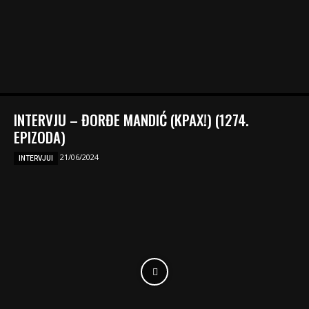
INTERVJU – ĐORĐE MANDIĆ (KPAX!) (1274.
EPIZODA)
21/06/2024
INTERVJUI