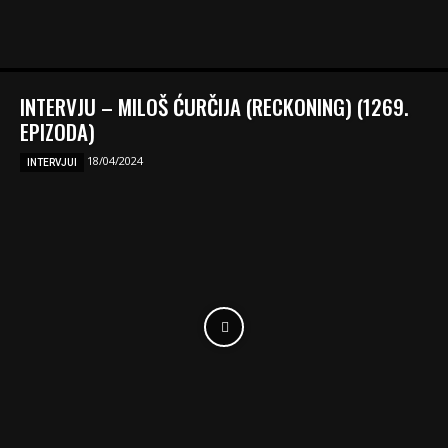
INTERVJU – MILOŠ ĆURČIJA (RECKONING) (1269.
EPIZODA)
18/04/2024
INTERVJUI