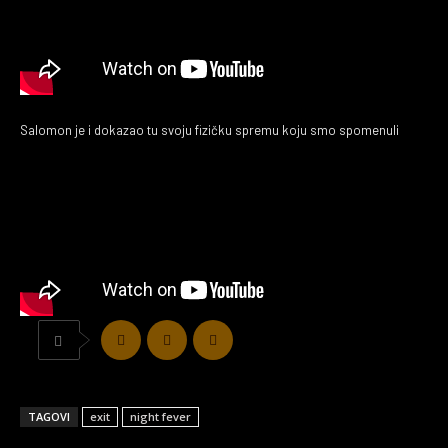
Salomon je i dokazao tu svoju fizičku spremu koju smo spomenuli
TAGOVI
exit
night fever