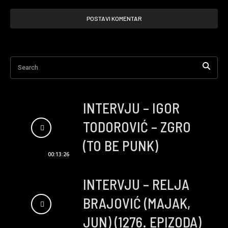
Search
INTERVJU – IGOR
TODOROVIĆ – ZGRO
(TO BE PUNK)
00:13:26
INTERVJU – RELJA
BRAJOVIĆ (MAJAK,
JUN) (1276. EPIZODA)