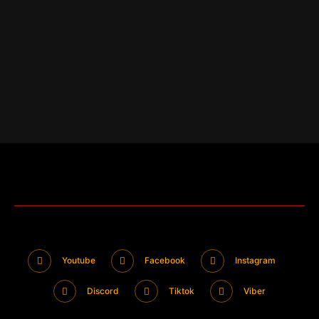
Youtube
Facebook
Instagram
Discord
Tiktok
Viber