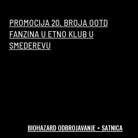
10/05/2026
PROMOCIJA 20. BROJA OOTD
FANZINA U ETNO KLUB U
SMEDEREVU
14/04/2026
BIOHAZARD ODBROJAVANJE + SATNICA