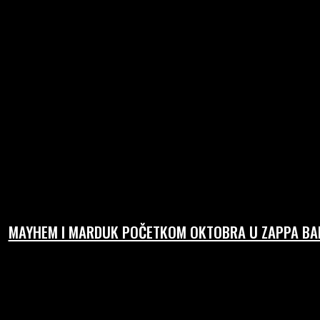
MAYHEM I MARDUK POČETKOM OKTOBRA U ZAPPA BAR