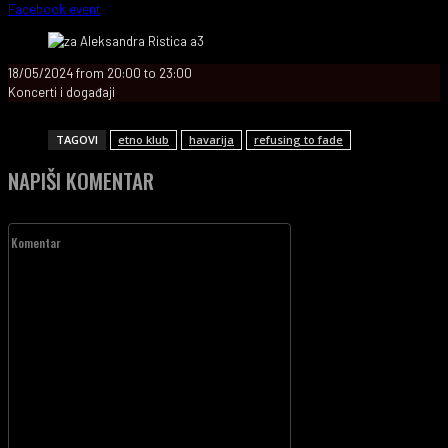
Facebook event
18/05/2024
from
20:00
to
23:00
Koncerti i događaji
TAGOVI
etno klub
havarija
refusing to fade
NAPIŠI KOMENTAR
Komentar