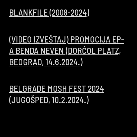
BLANKFILE (2008-2024)
02/12/2024
(VIDEO IZVEŠTAJ) PROMOCIJA EP-
A BENDA NEVEN (DORĆOL PLATZ,
BEOGRAD, 14.6.2024.)
21/06/2024
BELGRADE MOSH FEST 2024
(JUGOŠPED, 10.2.2024.)
31/01/2024