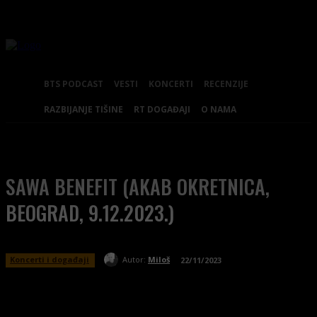
BTS PODCAST
VESTI
KONCERTI
RECENZIJE
RAZBIJANJE TIŠINE
RT DOGAĐAJI
O NAMA
SAWA BENEFIT (AKAB OKRETNICA,
BEOGRAD, 9.12.2023.)
Koncerti i događaji
Autor:
Miloš
22/11/2023