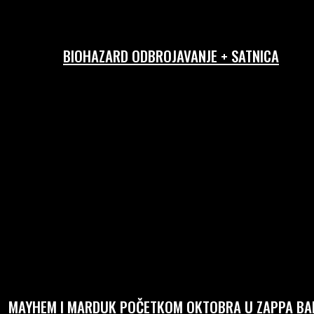
BIOHAZARD ODBROJAVANJE + SATNICA
MAYHEM I MARDUK POČETKOM OKTOBRA U ZAPPA BAR