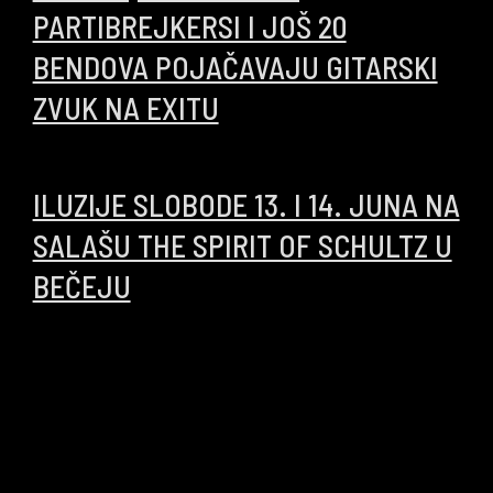
PARTIBREJKERSI I JOŠ 20
BENDOVA POJAČAVAJU GITARSKI
ZVUK NA EXITU
21/06/2025
ILUZIJE SLOBODE 13. I 14. JUNA NA
SALAŠU THE SPIRIT OF SCHULTZ U
BEČEJU
02/06/2025