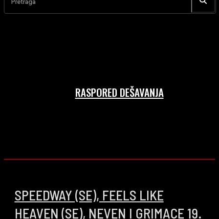
Pretraga
RASPORED DEŠAVANJA
SPEEDWAY (SE), FEELS LIKE
HEAVEN (SE), NEVEN I GRIMACE 19.