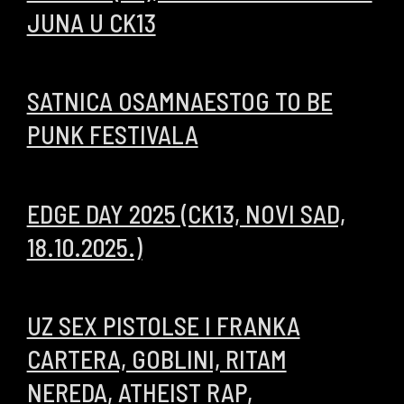
JUNA U CK13
17/06/2026
SATNICA OSAMNAESTOG TO BE
PUNK FESTIVALA
13/11/2025
EDGE DAY 2025 (CK13, NOVI SAD,
18.10.2025.)
16/10/2025
UZ SEX PISTOLSE I FRANKA
CARTERA, GOBLINI, RITAM
NEREDA, ATHEIST RAP,