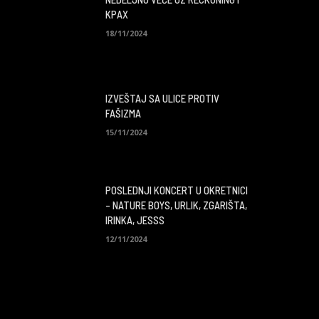
KPAX
18/11/2024
IZVEŠTAJ SA ULICE PROTIV
FAŠIZMA
15/11/2024
POSLEDNJI KONCERT U OKRETNICI
– NATURE BOYS, URLIK, ZGARIŠTA,
IRINKA, JESSS
12/11/2024