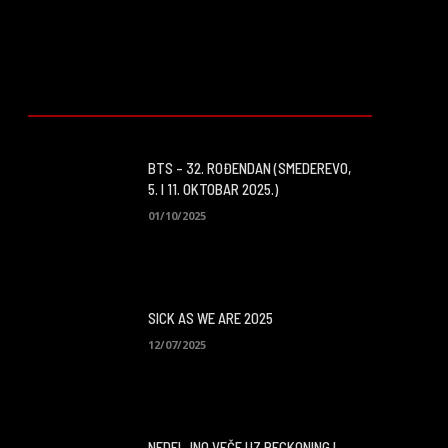
BTS – 32. ROĐENDAN (SMEDEREVO,
5. I 11. OKTOBAR 2025.)
01/10/2025
SICK AS WE ARE 2025
12/07/2025
NEDELJNO VEČE UZ RECKONING I