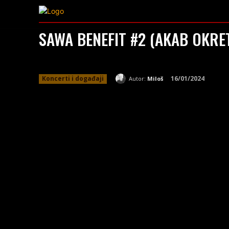
VESTI
BTS P
SAWA BENEFIT #2 (AKAB OKRET
Koncerti i događaji
16/01/2024
Autor:
Miloš