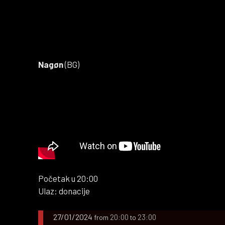
Nagøn
(BG)
Početak u 20:00
Ulaz: donacije
27/01/2024
20:00
23:00
from
to