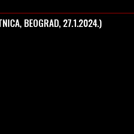
ODCAST
KONCERTI I DOGAĐAJI
RECENZIJE
RAZBIJ
NICA, BEOGRAD, 27.1.2024.)