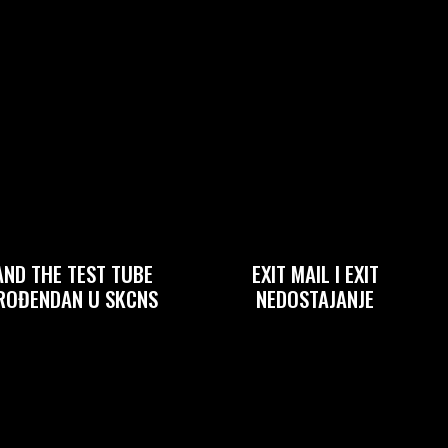
AND THE TEST TUBE
EXIT MAIL I EXIT
 ROĐENDAN U SKCNS
NEDOSTAJANJE