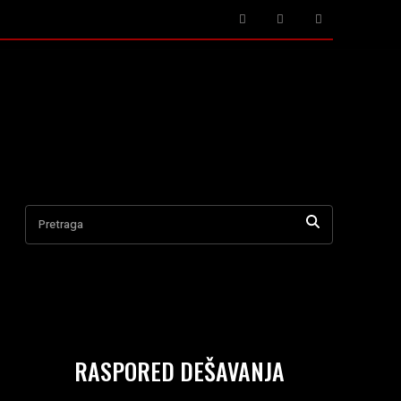
ANJE TIŠINE
O NAMA
More
Pretraga
RASPORED DEŠAVANJA