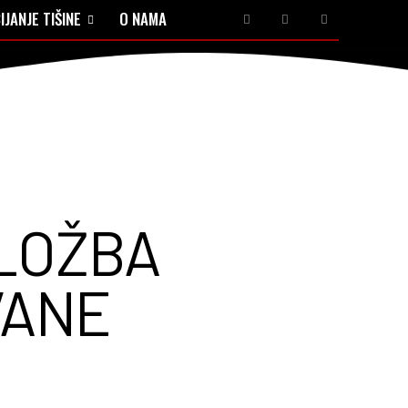
IJANJE TIŠINE
O NAMA
ZLOŽBA
VANE