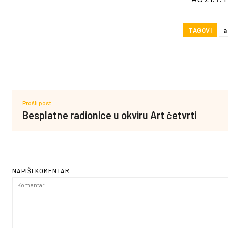
TAGOVI
a
Prošli post
Besplatne radionice u okviru Art četvrti
NAPIŠI KOMENTAR