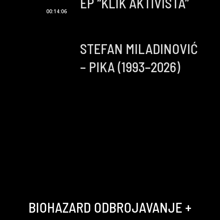
EP “KLIK AKTIVISTA”
00:14:06
STEFAN MILADINOVIĆ
– PIKA (1993–2026)
BIOHAZARD ODBROJAVANJE +