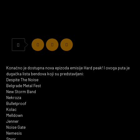
Konačno je dostupna nova epizoda emisije Hard peak! I ovoga puta je
dugačka lista bendova koji su predstavljeni:
Despite The Noise
Belgrade Metal Fest
New Storm Band
Nekroza
Bulletproof
Kolac
Melldown
Jenner
Noise Gate
Nemesis
Stvor