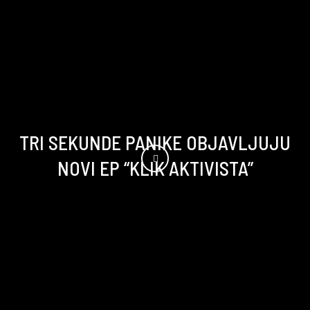
TRI SEKUNDE PANIKE OBJAVLJUJU
NOVI EP “KLIK AKTIVISTA”