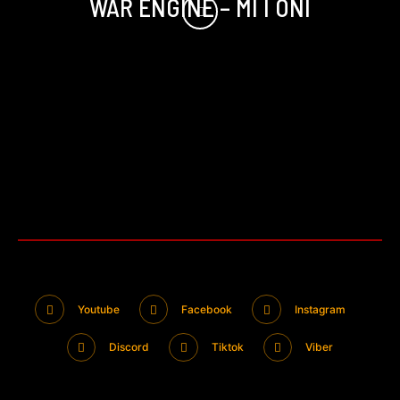
WAR ENGINE – MI I ONI
Youtube
Facebook
Instagram
Discord
Tiktok
Viber