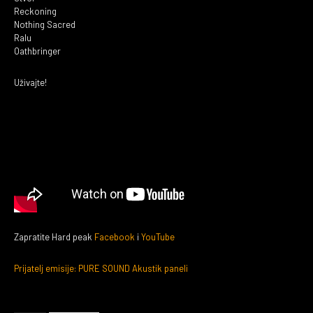
Reckoning
Nothing Sacred
Ralu
Oathbringer
Uživajte!
Zapratite Hard peak
Facebook
i
YouTube
Prijatelj emisije: PURE SOUND Akustik paneli