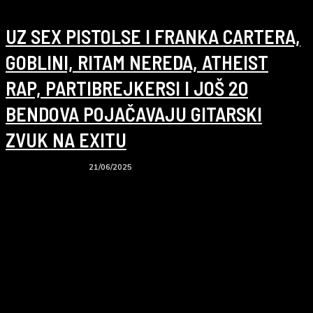
UZ SEX PISTOLSE I FRANKA CARTERA,
GOBLINI, RITAM NEREDA, ATHEIST
RAP, PARTIBREJKERSI I JOŠ 20
BENDOVA POJAČAVAJU GITARSKI
ZVUK NA EXITU
21/06/2025
Koncerti i događaji