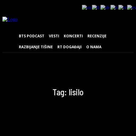
BTS PODCAST
VESTI
KONCERTI
RECENZIJE
RAZBIJANJE TIŠINE
RT DOGAĐAJI
O NAMA
Tag:
lisilo